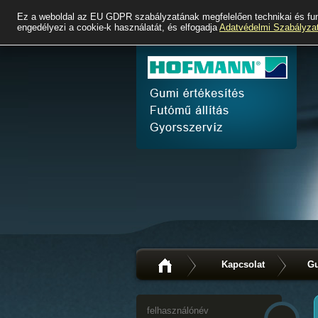
Ez a weboldal az EU GDPR szabályzatának megfelelően technikai és fun
engedélyezi a cookie-k használatát, és elfogadja
Adatvédelmi Szabályza
Kapcsolat
Gu