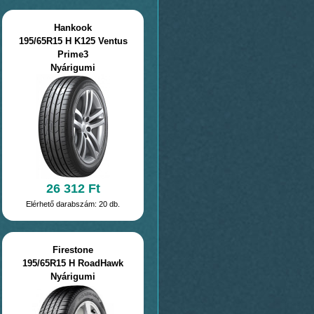
Hankook
195/65R15 H K125 Ventus
Prime3
Nyárigumi
26 312 Ft
Elérhető darabszám: 20 db.
Firestone
195/65R15 H RoadHawk
Nyárigumi