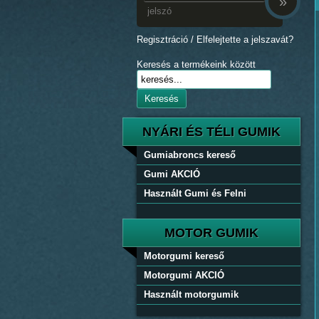
»
Regisztráció
/
Elfelejtette a jelszavát?
Keresés a termékeink között
Keresés
NYÁRI ÉS TÉLI GUMIK
Gumiabroncs kereső
Gumi AKCIÓ
Használt Gumi és Felni
MOTOR GUMIK
Motorgumi kereső
Motorgumi AKCIÓ
Használt motorgumik