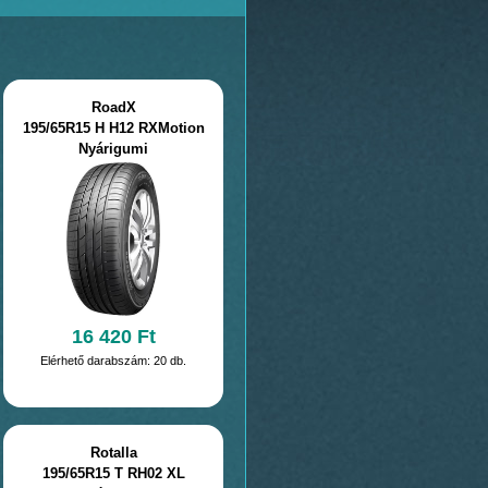
RoadX
195/65R15 H H12 RXMotion
Nyárigumi
16 420 Ft
Elérhető darabszám: 20 db.
Rotalla
195/65R15 T RH02 XL