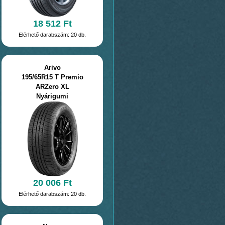
18 512 Ft
Elérhető darabszám: 20 db.
Arivo
195/65R15 T Premio
ARZero XL
Nyárigumi
20 006 Ft
Elérhető darabszám: 20 db.