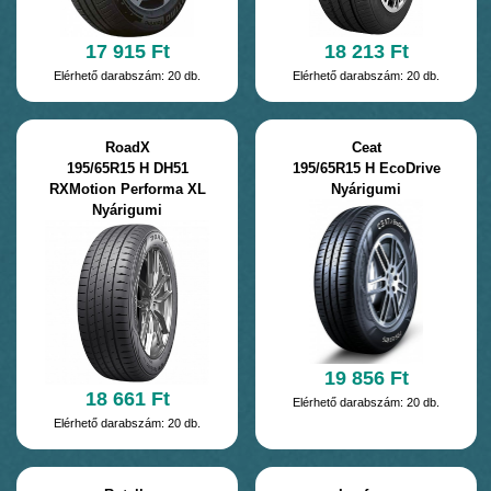
17 915 Ft
18 213 Ft
Elérhető darabszám: 20 db.
Elérhető darabszám: 20 db.
RoadX
Ceat
195/65R15 H DH51
195/65R15 H EcoDrive
RXMotion Performa XL
Nyárigumi
Nyárigumi
19 856 Ft
18 661 Ft
Elérhető darabszám: 20 db.
Elérhető darabszám: 20 db.