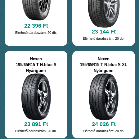
22 396 Ft
23 144 Ft
Elérhető darabszám: 20 db.
Elérhető darabszám: 20 db.
Nexen
Nexen
195/65R15 T N-blue S
195/65R15 T N-blue S XL
Nyárigumi
Nyárigumi
23 891 Ft
24 026 Ft
Elérhető darabszám: 20 db.
Elérhető darabszám: 20 db.