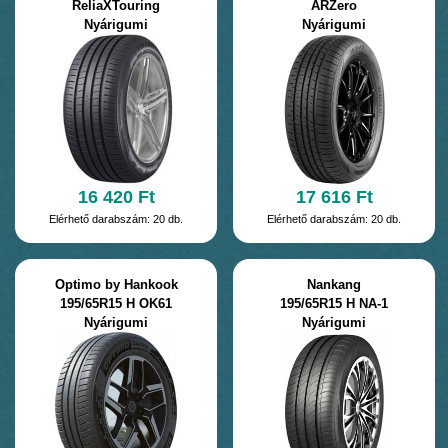
ReliaXTouring
ARZero
Nyárigumi
Nyárigumi
16 420 Ft
17 616 Ft
Elérhető darabszám: 20 db.
Elérhető darabszám: 20 db.
Optimo by Hankook
Nankang
195/65R15 H OK61
195/65R15 H NA-1
Nyárigumi
Nyárigumi