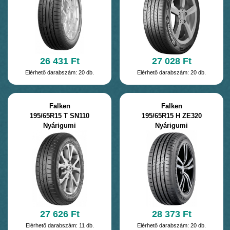
26 431 Ft
27 028 Ft
Elérhető darabszám: 20 db.
Elérhető darabszám: 20 db.
Falken
Falken
195/65R15 T SN110
195/65R15 H ZE320
Nyárigumi
Nyárigumi
27 626 Ft
28 373 Ft
Elérhető darabszám: 11 db.
Elérhető darabszám: 20 db.