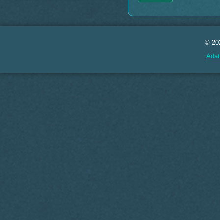
© 20
Adat