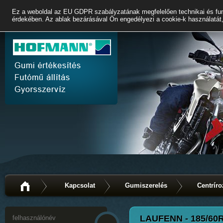
Ez a weboldal az EU GDPR szabályzatának megfelelően technikai és fun
érdekében. Az ablak bezárásával Ön engedélyezi a cookie-k használatát,
Kapcsolat
Gumiszerelés
Centríro
LAUFENN - 185/60R