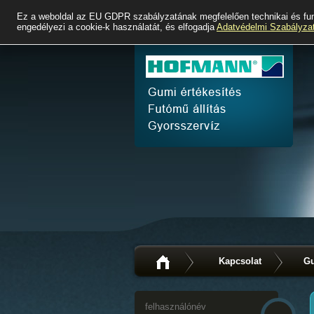
Ez a weboldal az EU GDPR szabályzatának megfelelően technikai és fun
engedélyezi a cookie-k használatát, és elfogadja
Adatvédelmi Szabályza
Kapcsolat
Gu