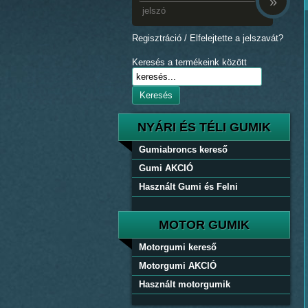
»
Regisztráció
/
Elfelejtette a jelszavát?
Keresés a termékeink között
Keresés
NYÁRI ÉS TÉLI GUMIK
Gumiabroncs kereső
Gumi AKCIÓ
Használt Gumi és Felni
MOTOR GUMIK
Motorgumi kereső
Motorgumi AKCIÓ
Használt motorgumik