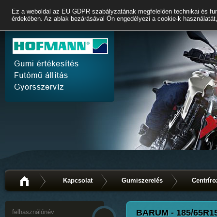
Ez a weboldal az EU GDPR szabályzatának megfelelően technikai és fun
érdekében. Az ablak bezárásával Ön engedélyezi a cookie-k használatát,
Kapcsolat
Gumiszerelés
Centríro
BARUM - 185/65R1