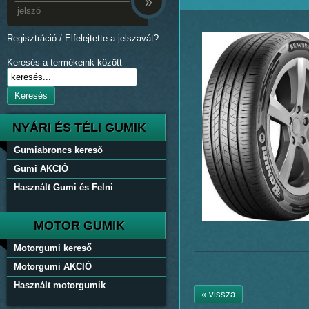
»
Regisztráció
/
Elfelejtette a jelszavát?
Keresés a termékeink között
Keresés
NYÁRI ÉS TÉLI GUMIK
Gumiabroncs kereső
Gumi AKCIÓ
Használt Gumi és Felni
MOTOR GUMIK
Motorgumi kereső
Motorgumi AKCIÓ
Használt motorgumik
« vissza