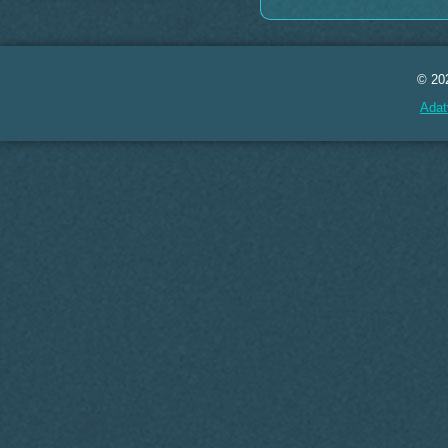
© 20
Adat