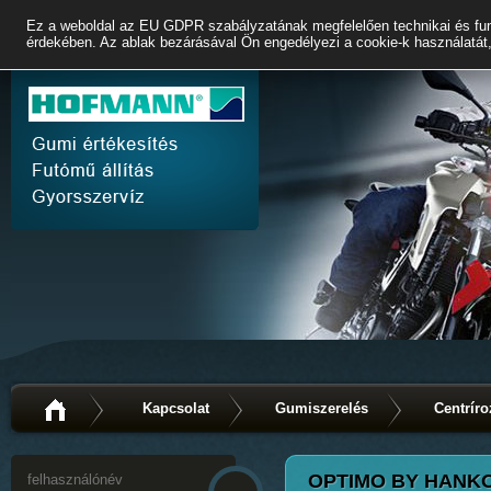
Ez a weboldal az EU GDPR szabályzatának megfelelően technikai és fun
érdekében. Az ablak bezárásával Ön engedélyezi a cookie-k használatát,
Kapcsolat
Gumiszerelés
Centríro
OPTIMO BY HANKOO