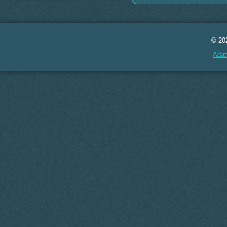
© 20
Adat