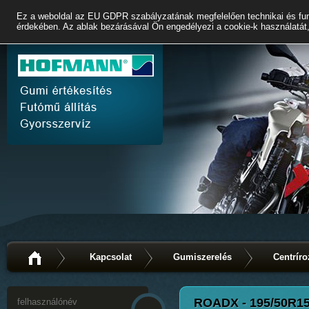
Ez a weboldal az EU GDPR szabályzatának megfelelően technikai és fun
érdekében. Az ablak bezárásával Ön engedélyezi a cookie-k használatát,
Kapcsolat
Gumiszerelés
Centríro
ROADX - 195/50R1