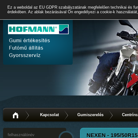
Ez a weboldal az EU GDPR szabályzatának megfelelően technikai és fun
érdekében. Az ablak bezárásával Ön engedélyezi a cookie-k használatát,
Kapcsolat
Gumiszerelés
Centríro
NEXEN - 195/50R1