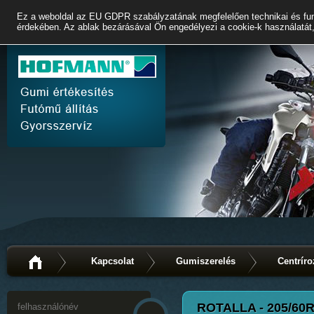
Ez a weboldal az EU GDPR szabályzatának megfelelően technikai és fun
érdekében. Az ablak bezárásával Ön engedélyezi a cookie-k használatát,
Kapcsolat
Gumiszerelés
Centríro
ROTALLA - 205/60