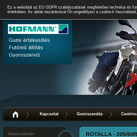
Ez a weboldal az EU GDPR szabályzatának megfelelően technikai és fun
érdekében. Az ablak bezárásával Ön engedélyezi a cookie-k használatát,
Kapcsolat
Gumiszerelés
Centríro
ROTALLA - 205/60