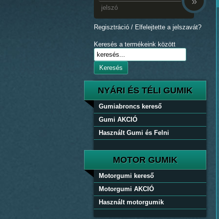
»
Regisztráció
/
Elfelejtette a jelszavát?
Keresés a termékeink között
Keresés
NYÁRI ÉS TÉLI GUMIK
Gumiabroncs kereső
Gumi AKCIÓ
Használt Gumi és Felni
MOTOR GUMIK
Motorgumi kereső
Motorgumi AKCIÓ
Használt motorgumik