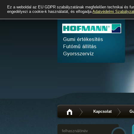
Ez a weboldal az EU GDPR szabályzatának megfelelően technikai és fun
engedélyezi a cookie-k használatát, és elfogadja
Adatvédelmi Szabályza
Kapcsolat
Gu