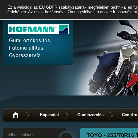
Ez a weboldal az EU GDPR szabályzatának megfelelően technikai és fun
érdekében. Az ablak bezárásával Ön engedélyezi a cookie-k használatát,
Kapcsolat
Gumiszerelés
Centríro
TOYO - 255/70R16