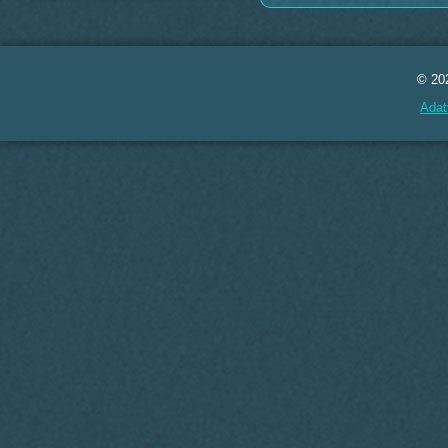
© 20
Adat